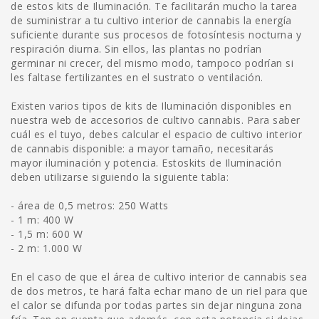
de estos kits de Iluminación. Te facilitarán mucho la tarea
de suministrar a tu cultivo interior de cannabis la energía
suficiente durante sus procesos de fotosíntesis nocturna y
respiración diurna. Sin ellos, las plantas no podrían
germinar ni crecer, del mismo modo, tampoco podrían si
les faltase fertilizantes en el sustrato o ventilación.
Existen varios tipos de kits de Iluminación disponibles en
nuestra web de accesorios de cultivo cannabis. Para saber
cuál es el tuyo, debes calcular el espacio de cultivo interior
de cannabis disponible: a mayor tamaño, necesitarás
mayor iluminación y potencia. Estoskits de Iluminación
deben utilizarse siguiendo la siguiente tabla:
- área de 0,5 metros: 250 Watts
- 1 m: 400 W
- 1,5 m: 600 W
- 2 m: 1.000 W
En el caso de que el área de cultivo interior de cannabis sea
de dos metros, te hará falta echar mano de un riel para que
el calor se difunda por todas partes sin dejar ninguna zona