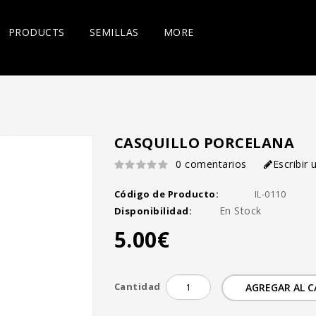
PRODUCTS
SEMILLAS
MORE
CASQUILLO PORCELANA
0 comentarios
Escribir
Código de Producto:
IL-0110
En Stock
Disponibilidad:
5.00€
Cantidad
AGREGAR AL 