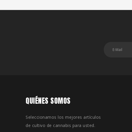
QUIÉNES SOMOS
Seleccionamos los mejores artículos
de cultivo de cannabis para usted.