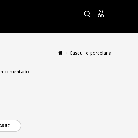
Casquillo porcelana
 un comentario
CARRO