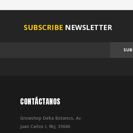
SUBSCRIBE
NEWSLETTER
SUB
CONTÁCTANOS
Growshop Delta Botanics, Av.
Juan Carlos I, 9bJ, 35660