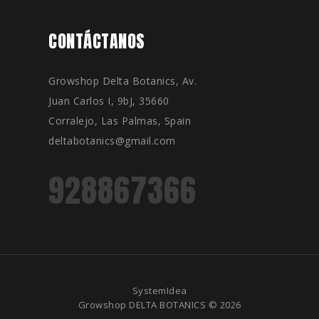
CONTÁCTANOS
Growshop Delta Botanics, Av.
Juan Carlos I, 9bJ, 35660
Corralejo, Las Palmas, Spain
deltabotanics@gmail.com
928867366
SystemIdea
Growshop DELTA BOTANICS © 2026