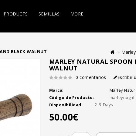
PRODUCTS
SEMILLAS
MORE
 AND BLACK WALNUT
Marley
MARLEY NATURAL SPOON P
WALNUT
0 comentarios
Escribir
Marca:
Marley Natur
Código de Producto:
marleynogal
2-3 Days
Disponibilidad:
50.00€