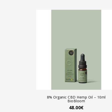
AGREGAR AL CARRO
8% Organic CBD Hemp Oil – 10ml
BioBloom
48.00€