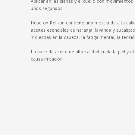
Aplicar en las sienes y el cuello con movimientos
unos segundos.
Head on Roll-on contiene una mezcla de alta cal
aceites esenciales de naranja, lavanda y eucalipt
molestias en la cabeza, la fatiga mental, la tensi
La base de aceite de alta calidad cuida la piel y 
causa irritación.