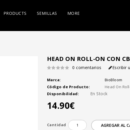
PRODUCTS
SEMILLAS
MORE
HEAD ON ROLL-ON CON C
0 comentarios
Escribir
Marca:
BioBloom
Código de Producto:
Head On Roll
En Stock
Disponibilidad:
14.90€
Cantidad
AGREGAR AL 