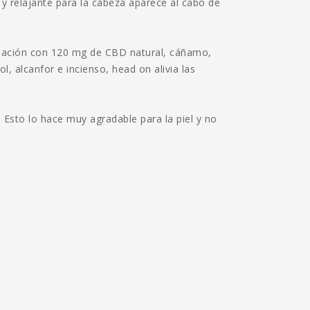
 y relajante para la cabeza aparece al cabo de
inación con 120 mg de CBD natural, cáñamo,
, alcanfor e incienso, head on alivia las
l. Esto lo hace muy agradable para la piel y no