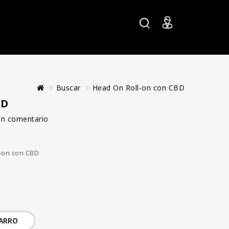
Buscar
Head On Roll-on con CBD
BD
 un comentario
-on con CBD
CARRO