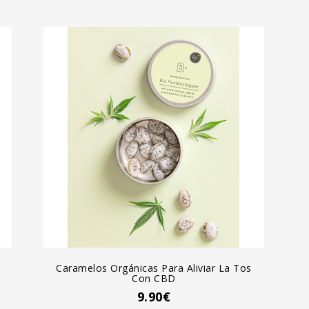
AGREGAR AL CARRO
Caramelos Orgánicas Para Aliviar La Tos
Con CBD
9.90€