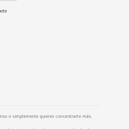
ucto
tenso o simplemente quieres concentrarte más.