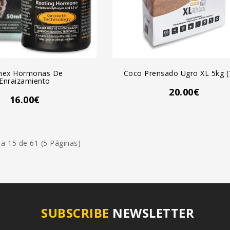
GREGAR AL CARRO
AGREGAR AL CARRO
nex Hormonas De
Coco Prensado Ugro XL 5kg (
Enraizamiento
20.00€
16.00€
a 15 de 61 (5 Páginas)
SUBSCRIBE
NEWSLETTER