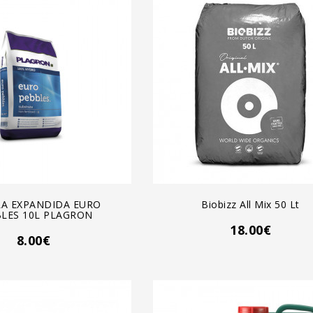
GREGAR AL CARRO
AGREGAR AL CARRO
LA EXPANDIDA EURO
Biobizz All Mix 50 Lt
LES 10L PLAGRON
18.00€
8.00€