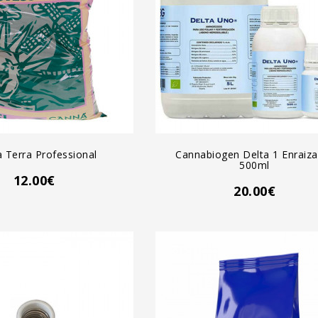
GREGAR AL CARRO
AGREGAR AL CARRO
 Terra Professional
Cannabiogen Delta 1 Enraiza
500ml
12.00€
20.00€