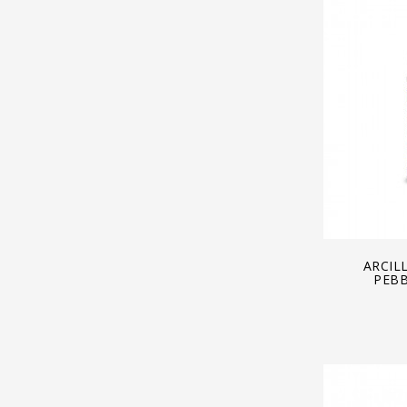
A
ARCIL
PEBB