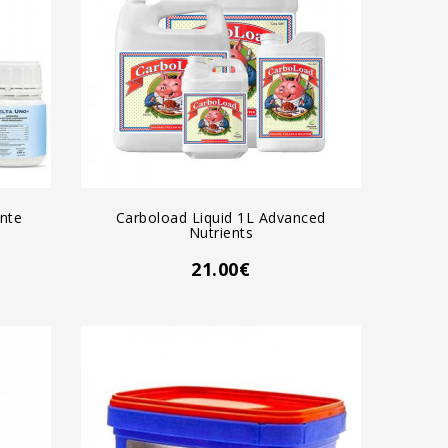
AGREGAR AL CARRO
nte
Carboload Liquid 1L Advanced
Nutrients
21.00€