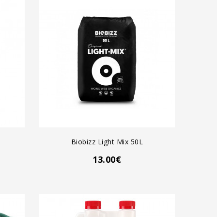
AGREGAR AL CARRO
Biobizz Light Mix 50L
13.00€