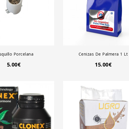
GREGAR AL CARRO
AGREGAR AL CARRO
squillo Porcelana
Cenizas De Palmera 1 Lt
5.00€
15.00€