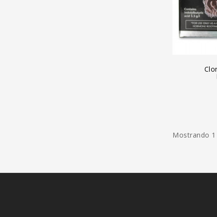
A
Clo
Mostrando 1 