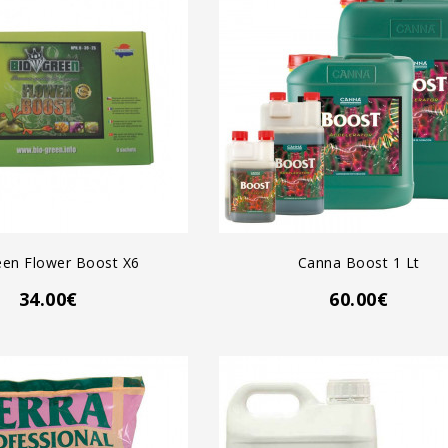
GREGAR AL CARRO
AGREGAR AL CARRO
een Flower Boost X6
Canna Boost 1 Lt
34.00€
60.00€