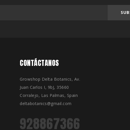
SUB
CONTÁCTANOS
Growshop Delta Botanics, Av.
Juan Carlos I, 9bJ, 35660
Corralejo, Las Palmas, Spain
deltabotanics@gmail.com
928867366