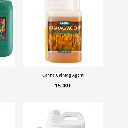
AGREGAR AL CARRO
Canna CalMag Agent
15.00€