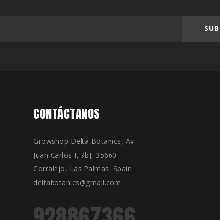
SUB
CONTÁCTANOS
Growshop Delta Botanics, Av.
Juan Carlos I, 9bJ, 35660
Corralejo, Las Palmas, Spain
deltabotanics@gmail.com
928867366