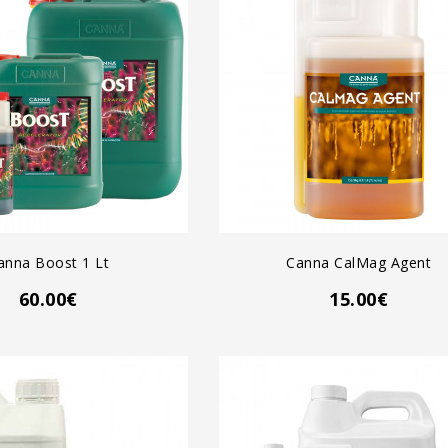
GREGAR AL CARRO
AGREGAR AL CARRO
anna Boost 1 Lt
Canna CalMag Agent
60.00€
15.00€