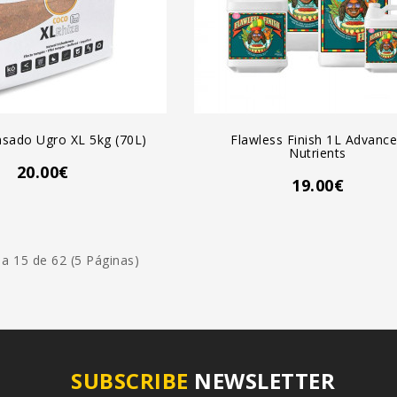
GREGAR AL CARRO
AGREGAR AL CARRO
sado Ugro XL 5kg (70L)
Flawless Finish 1L Advanc
Nutrients
20.00€
19.00€
a 15 de 62 (5 Páginas)
SUBSCRIBE
NEWSLETTER