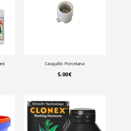
AGREGAR AL CARRO
ced
Casquillo Porcelana
5.00€