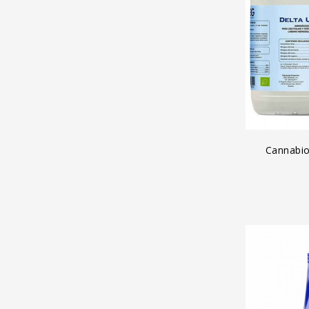
A
Cannabio