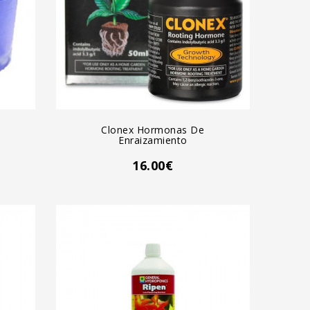
AGREGAR AL CARRO
Clonex Hormonas De
Enraizamiento
16.00€