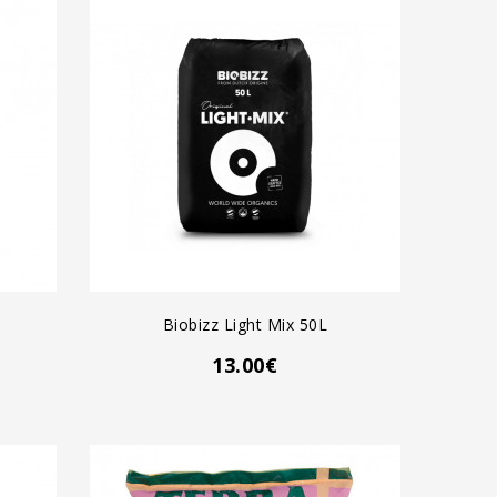
AGREGAR AL CARRO
Biobizz Light Mix 50L
13.00€