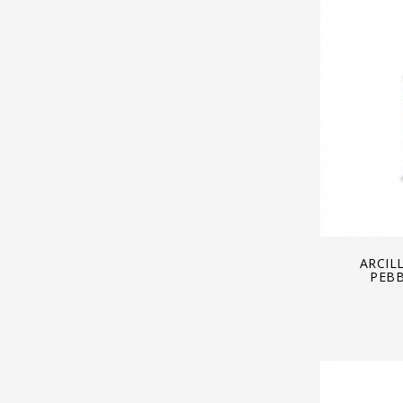
A
ARCIL
PEBB