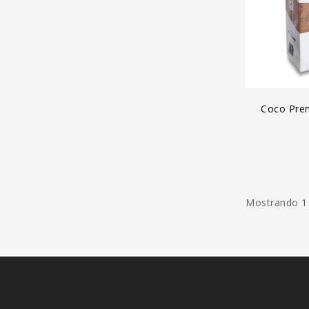
A
Coco Pren
Mostrando 1 