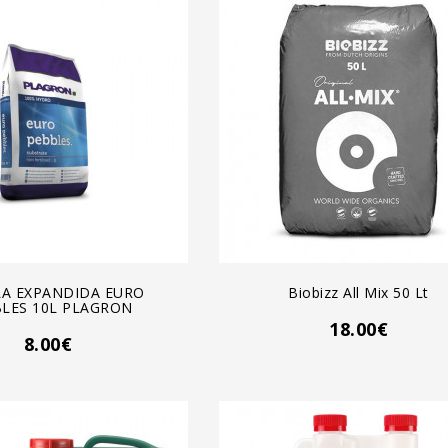
GREGAR AL CARRO
AGREGAR AL CARRO
LA EXPANDIDA EURO
Biobizz All Mix 50 Lt
LES 10L PLAGRON
18.00€
8.00€