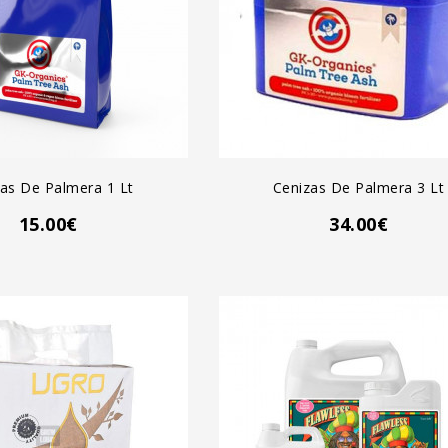
GREGAR AL CARRO
AGREGAR AL CARRO
as De Palmera 1 Lt
Cenizas De Palmera 3 Lt
15.00€
34.00€