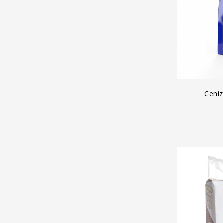
A
Ceniz