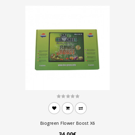
Biogreen Flower Boost X6
34.00€