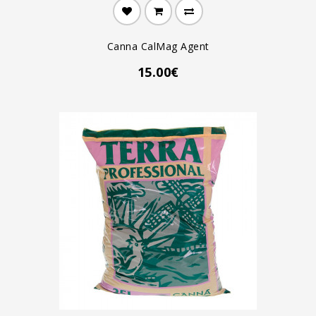
Canna CalMag Agent
15.00€