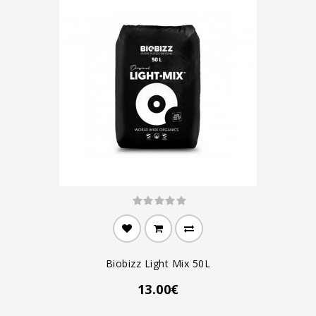
Biobizz Light Mix 50L
13.00€