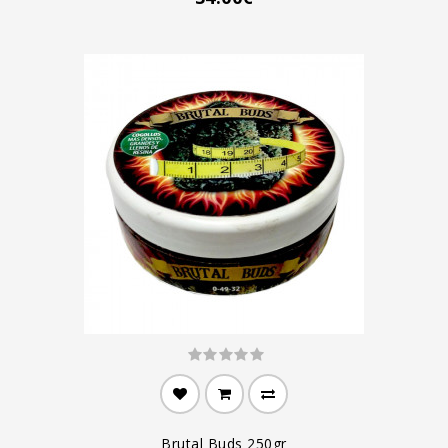
Brutal Buds 250gr