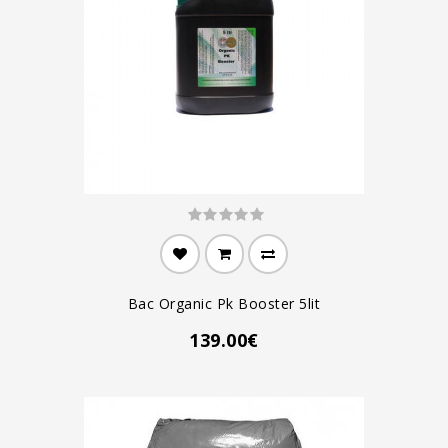
Bac Organic Pk Booster 5lit
139.00€