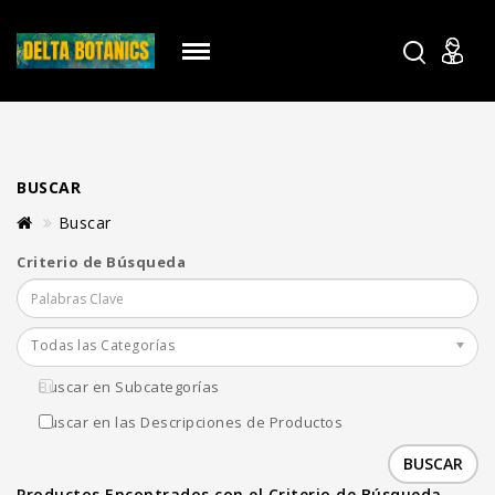
BUSCAR
Buscar
Criterio de Búsqueda
Todas las Categorías
Buscar en Subcategorías
Buscar en las Descripciones de Productos
Productos Encontrados con el Criterio de Búsqueda