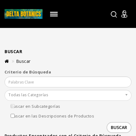
BUSCAR
Buscar
Criterio de Búsqueda
Todas las Categorías
Buscar en Subcategorías
Buscar en las Descripciones de Productos
Productos Encontrados con el Criterio de Búsqueda