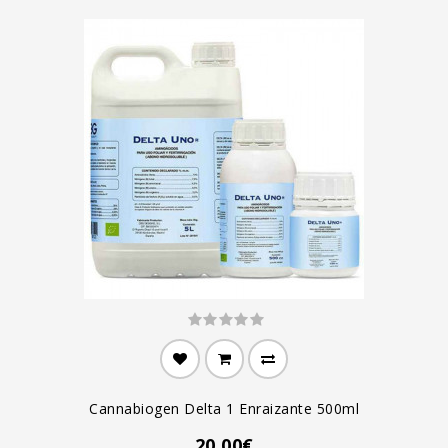
Cannabiogen Delta 1 Enraizante 500ml
20.00€