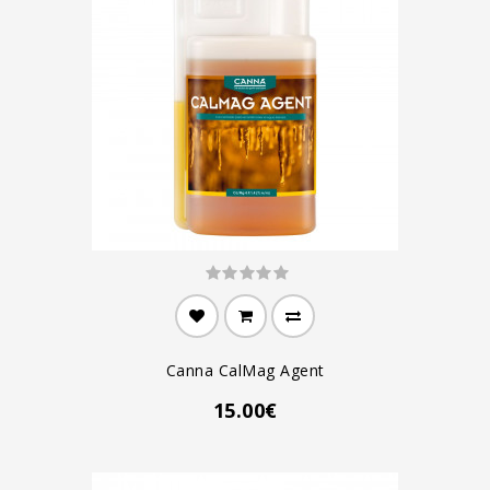
Canna CalMag Agent
15.00€