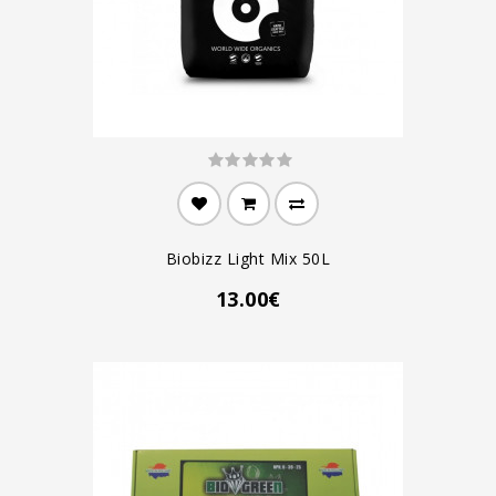
Biobizz Light Mix 50L
13.00€