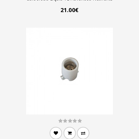
21.00€