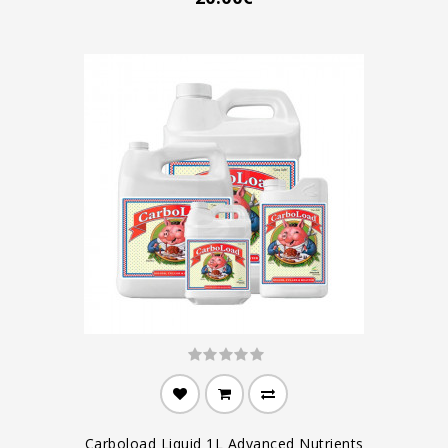
Carboload Liquid 1L Advanced Nutrients