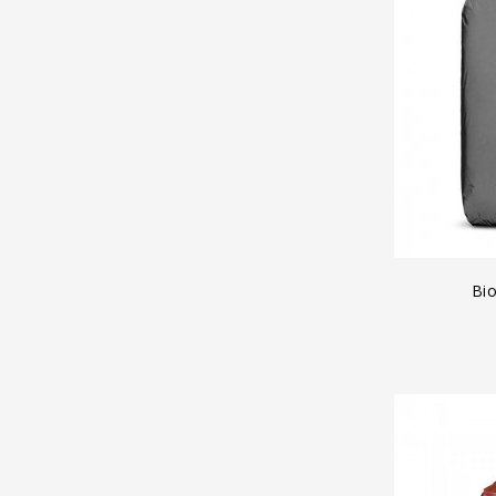
A
Bio