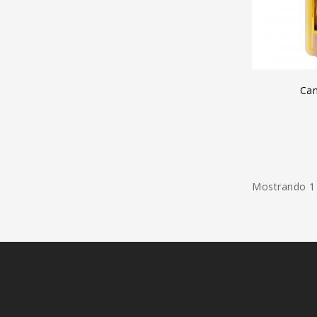
A
Can
Mostrando 1 