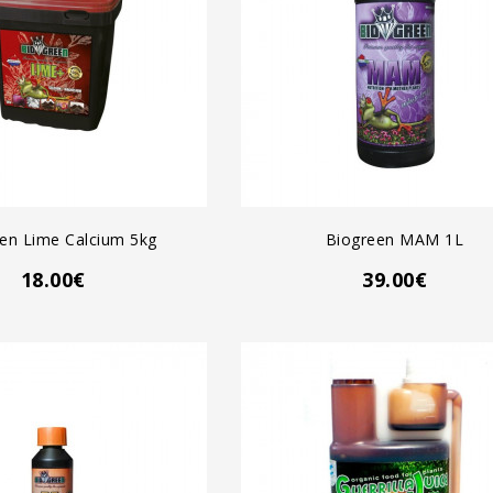
GREGAR AL CARRO
AGREGAR AL CARRO
en Lime Calcium 5kg
Biogreen MAM 1L
18.00€
39.00€