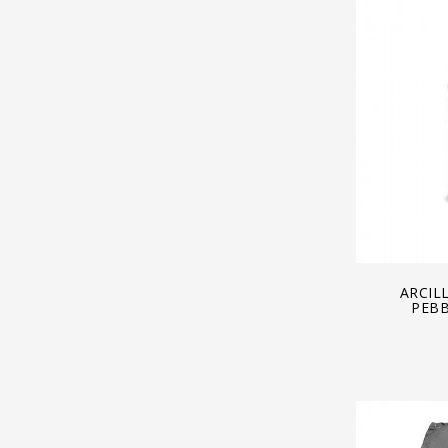
A
ARCIL
PEBB