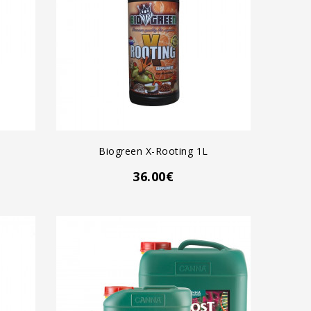
AGREGAR AL CARRO
Biogreen X-Rooting 1L
36.00€