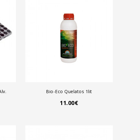
AGREGAR AL CARRO
lv.
Bio-Eco Quelatos 1lit
11.00€