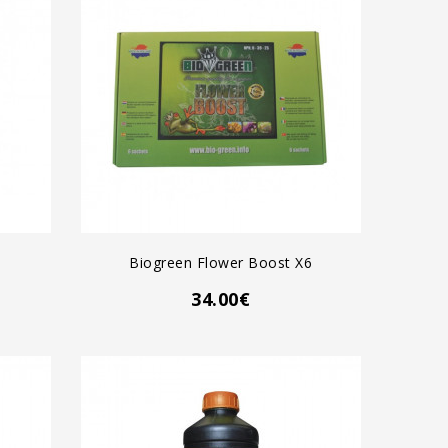
AGREGAR AL CARRO
Biogreen Flower Boost X6
34.00€