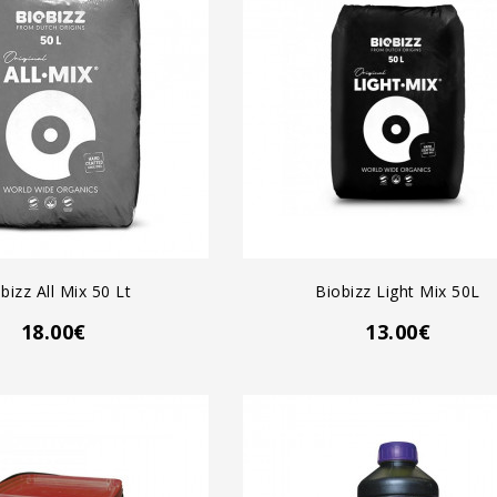
GREGAR AL CARRO
AGREGAR AL CARRO
bizz All Mix 50 Lt
Biobizz Light Mix 50L
18.00€
13.00€