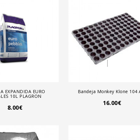
GREGAR AL CARRO
AGREGAR AL CARRO
LA EXPANDIDA EURO
Bandeja Monkey Klone 104 A
LES 10L PLAGRON
16.00€
8.00€