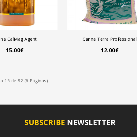
GREGAR AL CARRO
AGREGAR AL CARRO
na CalMag Agent
Canna Terra Professional
15.00€
12.00€
a 15 de 82 (6 Páginas)
SUBSCRIBE
NEWSLETTER