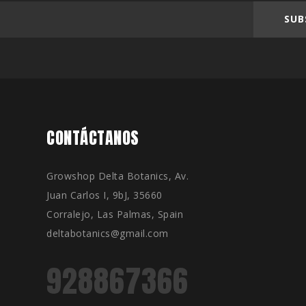
SUB
CONTÁCTANOS
Growshop Delta Botanics, Av.
Juan Carlos I, 9bJ, 35660
Corralejo, Las Palmas, Spain
deltabotanics@gmail.com
928867366