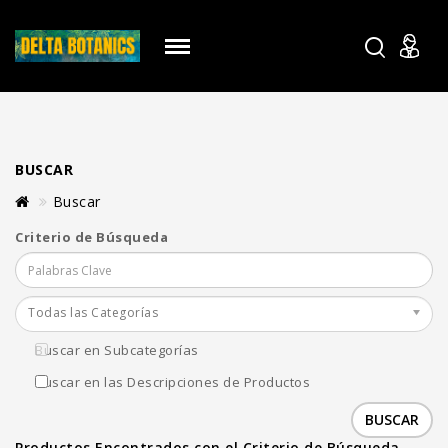
BUSCAR
Buscar
Criterio de Búsqueda
Todas las Categorías
Buscar en Subcategorías
Buscar en las Descripciones de Productos
Productos Encontrados con el Criterio de Búsqueda