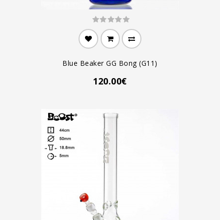
Blue Beaker GG Bong (G11)
120.00€