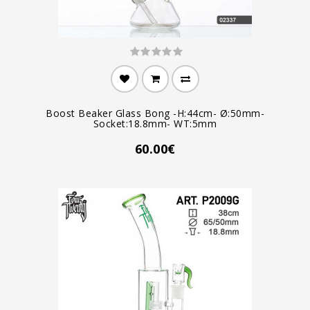
Boost Beaker Glass Bong -H:44cm- Ø:50mm-
Socket:18.8mm- WT:5mm
60.00€