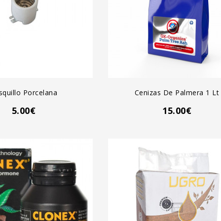
GREGAR AL CARRO
AGREGAR AL CARRO
squillo Porcelana
Cenizas De Palmera 1 Lt
5.00€
15.00€