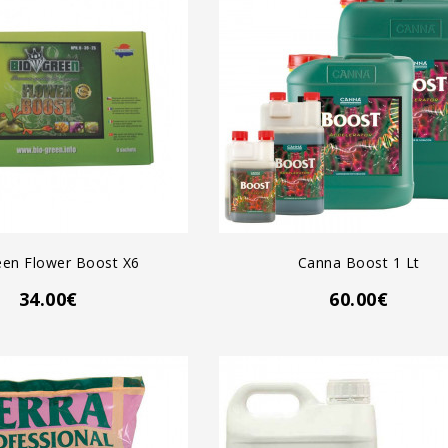
GREGAR AL CARRO
AGREGAR AL CARRO
een Flower Boost X6
Canna Boost 1 Lt
34.00€
60.00€