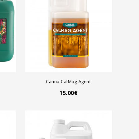
AGREGAR AL CARRO
Canna CalMag Agent
15.00€