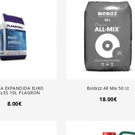
GREGAR AL CARRO
AGREGAR AL CARRO
LA EXPANDIDA EURO
Biobizz All Mix 50 Lt
LES 10L PLAGRON
18.00€
8.00€