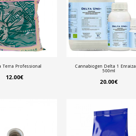
GREGAR AL CARRO
AGREGAR AL CARRO
 Terra Professional
Cannabiogen Delta 1 Enraiza
500ml
12.00€
20.00€