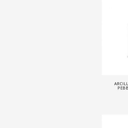
A
ARCIL
PEBB