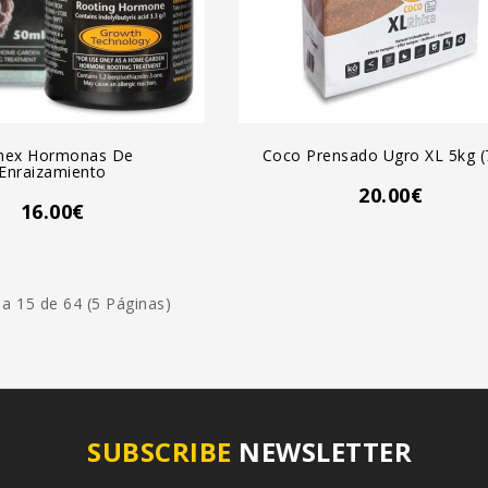
GREGAR AL CARRO
AGREGAR AL CARRO
nex Hormonas De
Coco Prensado Ugro XL 5kg (
Enraizamiento
20.00€
16.00€
a 15 de 64 (5 Páginas)
SUBSCRIBE
NEWSLETTER