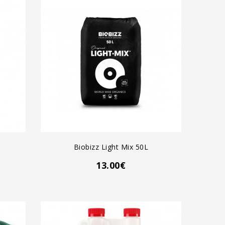
AGREGAR AL CARRO
Biobizz Light Mix 50L
13.00€