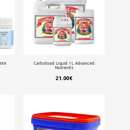
AGREGAR AL CARRO
nte
Carboload Liquid 1L Advanced
Nutrients
21.00€