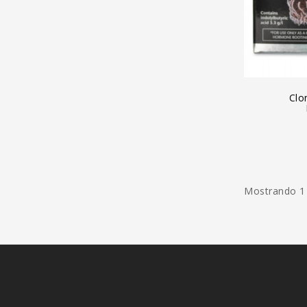
A
Clo
Mostrando 1 