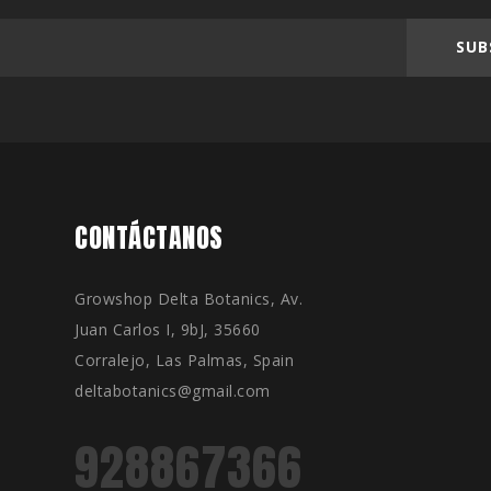
SUB
CONTÁCTANOS
Growshop Delta Botanics, Av.
Juan Carlos I, 9bJ, 35660
Corralejo, Las Palmas, Spain
deltabotanics@gmail.com
928867366