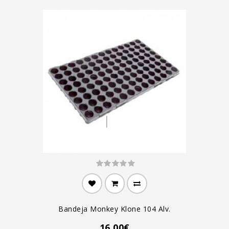
Bandeja Monkey Klone 104 Alv.
16.00€