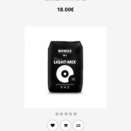
18.00€