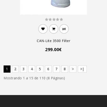
CAN-Lite 3500 Filter
299.00€
1
2
3
4
5
6
7
8
>
>|
Mostrando 1 a 15 de 110 (8 Páginas)