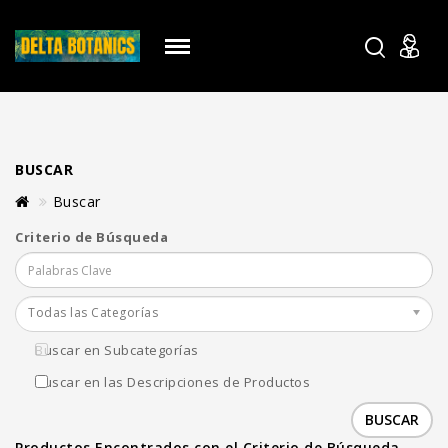
BUSCAR
Buscar
Criterio de Búsqueda
Todas las Categorías
Buscar en Subcategorías
Buscar en las Descripciones de Productos
Productos Encontrados con el Criterio de Búsqueda