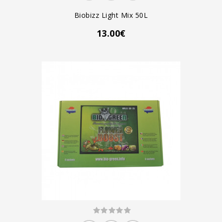
Biobizz Light Mix 50L
13.00€