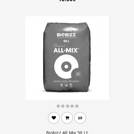
Biobizz All Mix 50 Lt