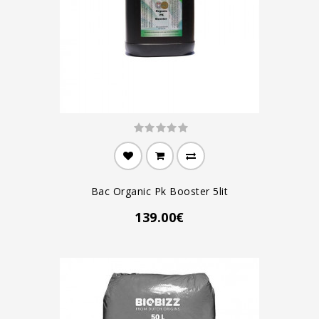
Bac Organic Pk Booster 5lit
139.00€