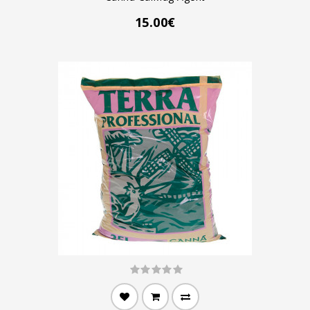
15.00€