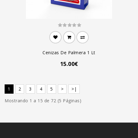
Cenizas De Palmera 1 Lt
15.00€
1
2
3
4
5
>
>|
Mostrando 1 a 15 de 72 (5 Páginas)