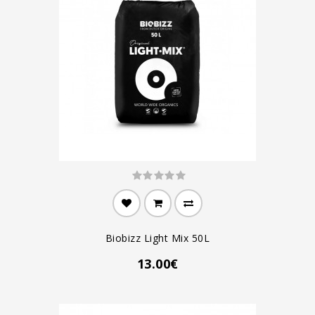
Biobizz Light Mix 50L
13.00€