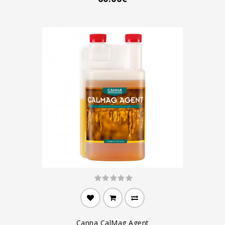
Canna CalMag Agent