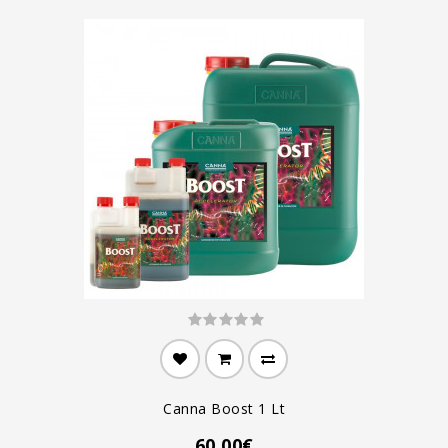
Canna Boost 1 Lt
60.00€