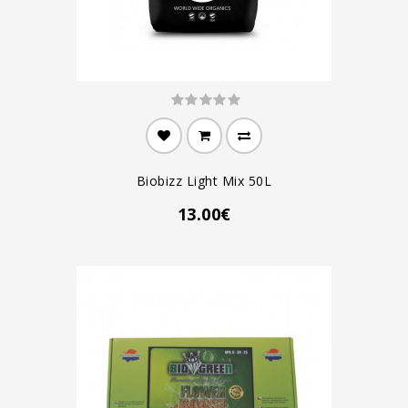
Biobizz Light Mix 50L
13.00€