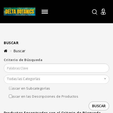
BUSCAR
Buscar
Criterio de Búsqueda
Todas las Categorías
Buscar en Subcategorías
Buscar en las Descripciones de Productos
Productos Encontrados con el Criterio de Búsqueda