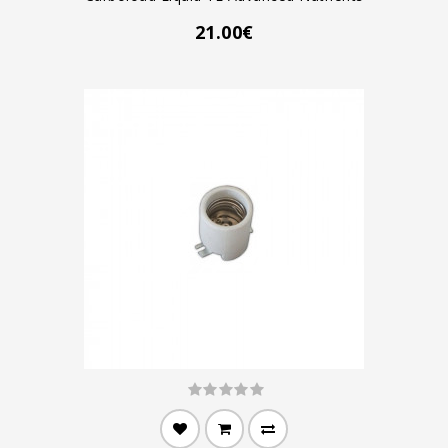
21.00€