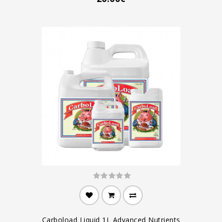
Carboload Liquid 1L Advanced Nutrients