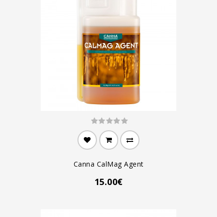
Canna CalMag Agent
15.00€