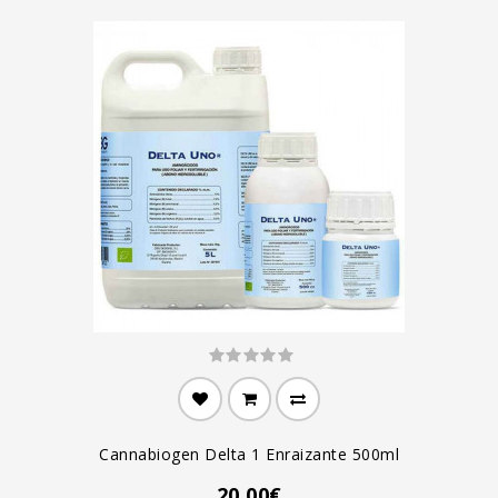
Cannabiogen Delta 1 Enraizante 500ml
20.00€