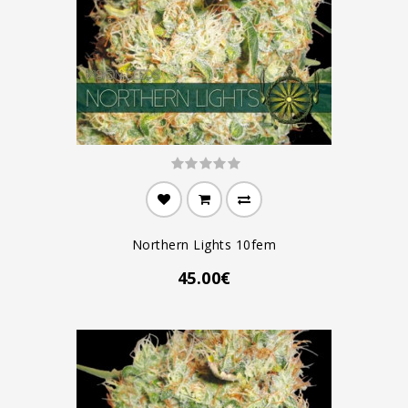
Northern Lights 10fem
45.00€