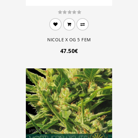
NICOLE X OG 5 FEM
47.50€