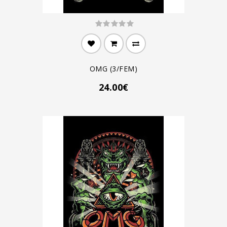
OMG (3/FEM)
24.00€