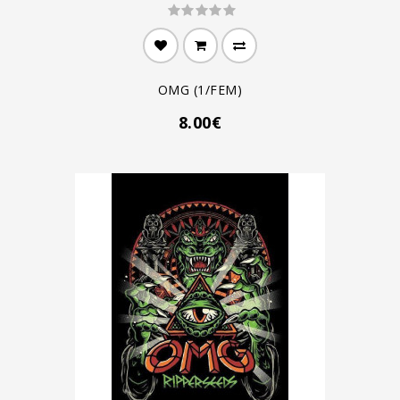
OMG (1/FEM)
8.00€