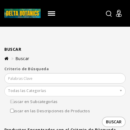
BUSCAR
Buscar
Criterio de Búsqueda
Todas las Categorías
Buscar en Subcategorías
Buscar en las Descripciones de Productos
Productos Encontrados con el Criterio de Búsqueda