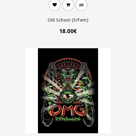
Old School (3/fem)
18.00€