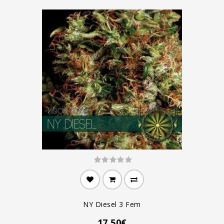
NY Diesel 3 Fem
17.50€