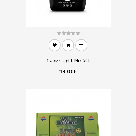
Biobizz Light Mix 50L
13.00€