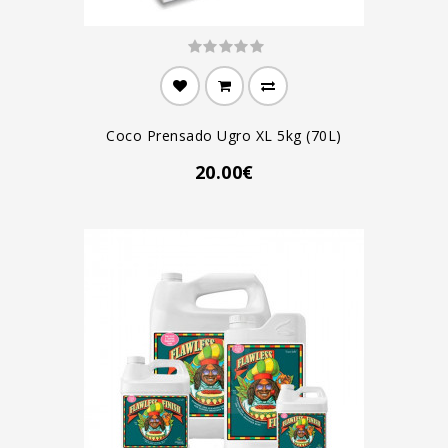
Coco Prensado Ugro XL 5kg (70L)
20.00€