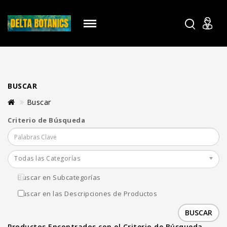
BUSCAR
Buscar
Criterio de Búsqueda
Todas las Categorías
Buscar en Subcategorías
Buscar en las Descripciones de Productos
Productos Encontrados con el Criterio de Búsqueda