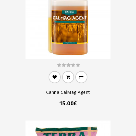
Canna CalMag Agent
15.00€