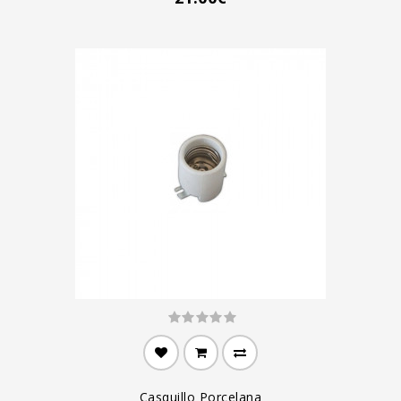
Casquillo Porcelana