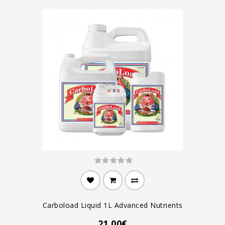
Carboload Liquid 1L Advanced Nutrients
21.00€