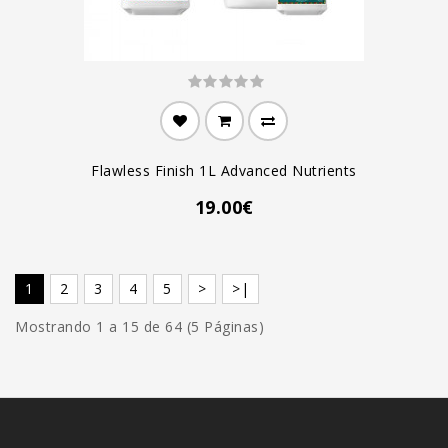
Flawless Finish 1L Advanced Nutrients
19.00€
1
2
3
4
5
>
>|
Mostrando 1 a 15 de 64 (5 Páginas)