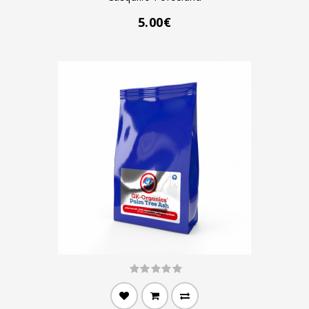
5.00€